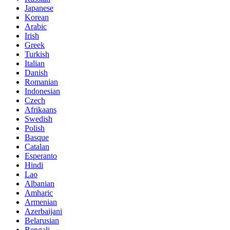
Japanese
Korean
Arabic
Irish
Greek
Turkish
Italian
Danish
Romanian
Indonesian
Czech
Afrikaans
Swedish
Polish
Basque
Catalan
Esperanto
Hindi
Lao
Albanian
Amharic
Armenian
Azerbaijani
Belarusian
Bengali