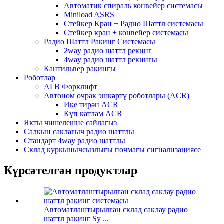
Автоматик спираль конвейер системасы
Miniload ASRS
Стейкер Кран + Радио Шаттл системасы
Стейкер кран + конвейер системасы
Радио Шаттл Ракинг Системасы
2way радио шаттл рекинг
4way радио шаттл рекингы
Кантильвер ракингы
Роботлар
АГВ Форклифт
Автоном очрак эшкәртү роботлары (ACR)
Ике тирән ACR
Күп катлам ACR
Якты чишелешне сайлагыз
Салкын саклагыч радио шаттлы
Стандарт 4way радио шаттлы
Склад куркынычсызлыгы почмагы сигнализациясе
Күрсәтелгән продуктлар
Автоматлаштырылган склад саклау радио
шаттл ракинг Sy ...