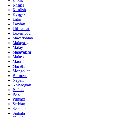
Kazakh
Khmer
Kurdish
Kyrgyz
Latin
Latvian
Lithuanian
Luxembou..
Macedonian
Malagasy
Malay
Malayalam
Maltese
Maori
Marathi
Mongolian
Burmese
Nepali
Norwegian
Pashto
Persian
Punjabi
Serbian
Sesotho
Sinhala