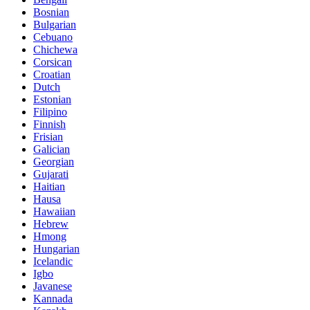
Bosnian
Bulgarian
Cebuano
Chichewa
Corsican
Croatian
Dutch
Estonian
Filipino
Finnish
Frisian
Galician
Georgian
Gujarati
Haitian
Hausa
Hawaiian
Hebrew
Hmong
Hungarian
Icelandic
Igbo
Javanese
Kannada